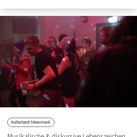
Kulturland Steiermark
Musikalische & diskursive Lebenszeichen