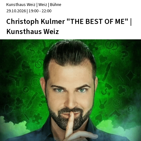
Kunsthaus Weiz
| Weiz
|
Bühne
29.10.2026
|
19:00 - 22:00
Christoph Kulmer "THE BEST OF ME" |
Kunsthaus Weiz