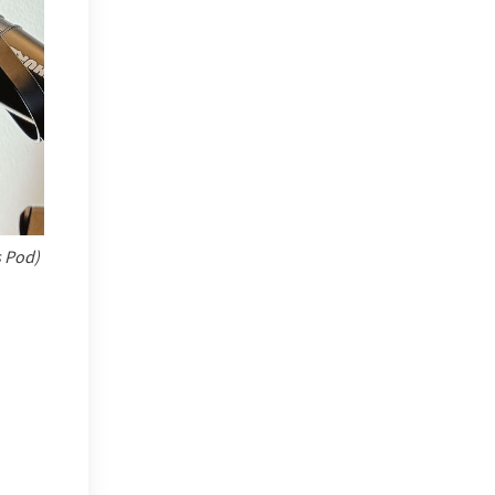
s Pod)