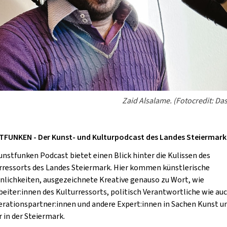
Zaid Alsalame. (Fotocredit: Da
FUNKEN - Der Kunst- und Kulturpodcast des Landes Steiermark
unstfunken Podcast bietet einen Blick hinter die Kulissen
des
rressorts des Landes Steiermark.
Hier kommen künstlerische
nlichkeiten, ausgezeichnete Kreative genauso zu Wort, wie
beiter:innen des Kulturressorts, politisch Verantwortliche wie au
rationspartner:innen und andere Expert:innen in Sachen Kunst u
r in der Steiermark.