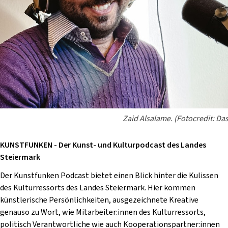
Zaid Alsalame. (Fotocredit: Da
KUNSTFUNKEN - Der Kunst- und Kulturpodcast des Landes
Steiermark
Der Kunstfunken Podcast bietet einen Blick hinter die Kulissen
des Kulturressorts des Landes Steiermark.
Hier kommen
künstlerische Persönlichkeiten, ausgezeichnete Kreative
genauso zu Wort, wie Mitarbeiter:innen des Kulturressorts,
politisch Verantwortliche wie auch Kooperationspartner:innen