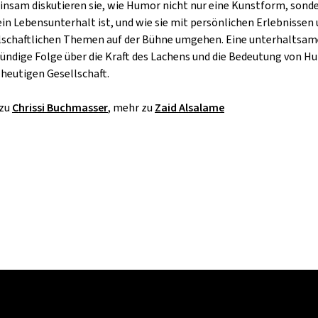
nsam diskutieren sie, wie Humor nicht nur eine Kunstform, sond
ein Lebensunterhalt ist, und wie sie mit persönlichen Erlebnissen
lschaftlichen Themen auf der Bühne umgehen. Eine unterhaltsam
ründige Folge über die Kraft des Lachens und die Bedeutung von H
r heutigen Gesellschaft.
 zu
Chrissi Buchmasser
, mehr zu
Zaid Alsalame