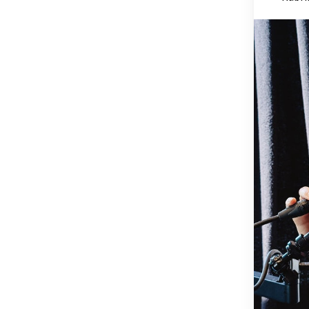
OSTSTEIER
SCHLADMIN
SÜDSTEIER
THERMEN- 