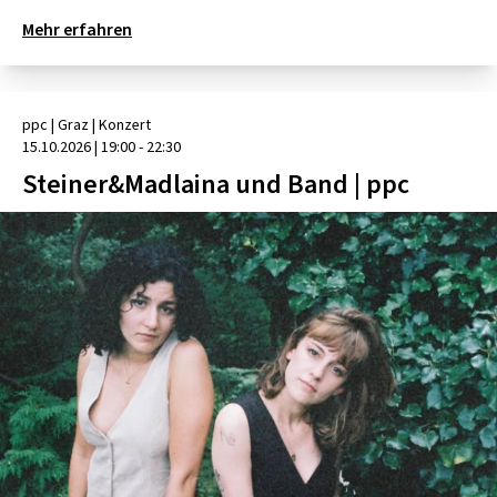
Mehr erfahren
ppc
| Graz
|
Konzert
15.10.2026
|
19:00 - 22:30
Steiner&Madlaina und Band | ppc