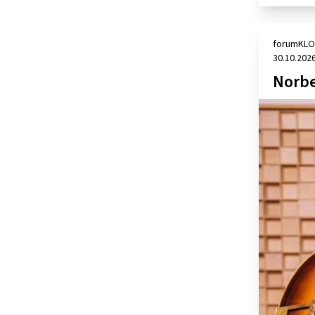
forumKLO
30.10.202
Norbe