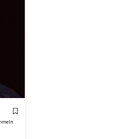
ammeln.