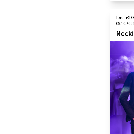
forumKLO
09.10.202
Nocki