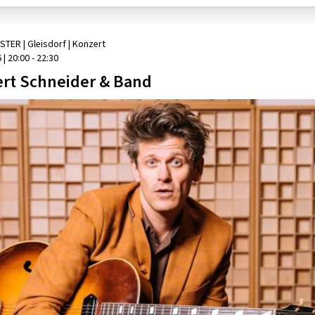
STER
| Gleisdorf
|
Konzert
6
|
20:00 - 22:30
rt Schneider & Band