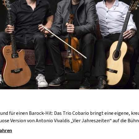
und für einen Barock-Hit: Das Trio Cobario bringt eine eigene, kre
uose Version von Antonio Vivaldis „Vier Jahreszeiten“ auf die Bühn
fahren