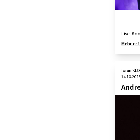
Live-Kon
Mehr er
forumKLO
14.10.202
Andre