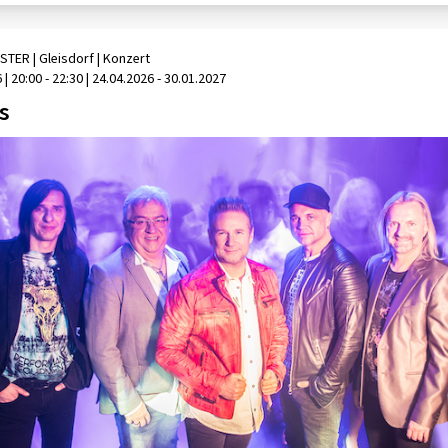
STER
| Gleisdorf
|
Konzert
6
|
20:00 - 22:30
| 24.04.2026 - 30.01.2027
s