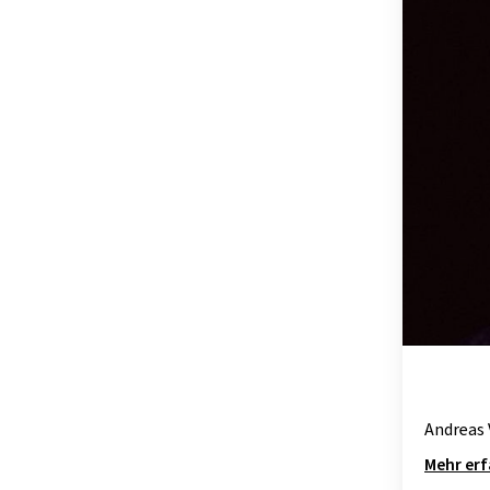
Andreas 
Mehr er