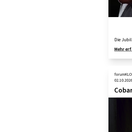
Die Jubi
Mehr er
forumKLO
02.10.202
Cobar