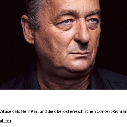
Vitasek als Herr Karl und die oberösterreichischen Concert-Schr
fahren