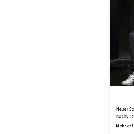
Neuer So
hochvirt
Mehr er