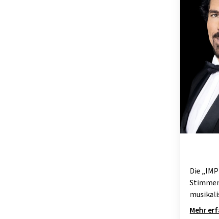
Die „IMP
Stimmen,
musikali
Mehr er