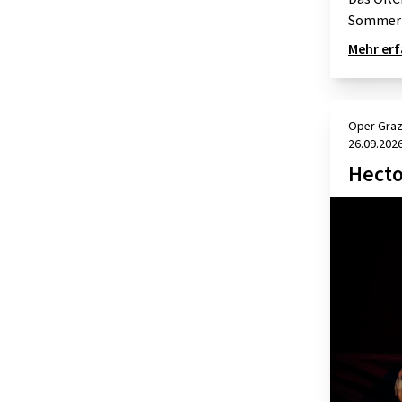
Sommerre
Mehr er
Oper Gra
26.09.202
Hecto