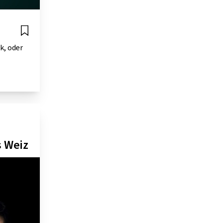
k, oder
s Weiz