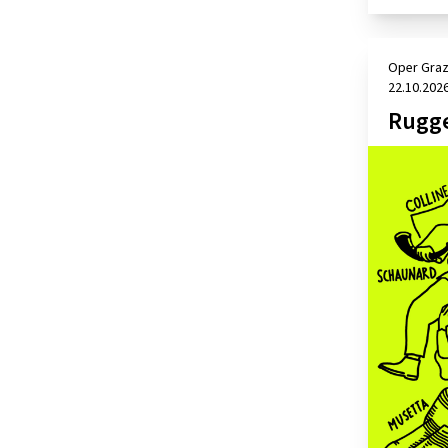
Oper Gra
22.10.202
Rugge