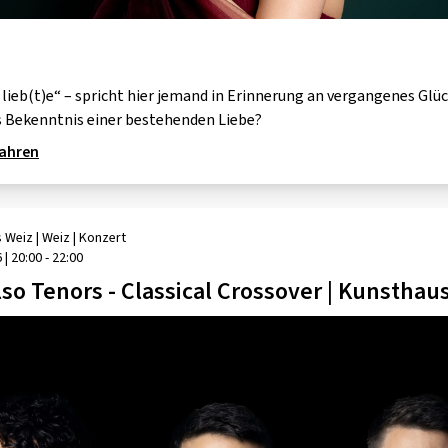
h lieb(t)e“ – spricht hier jemand in Erinnerung an vergangenes Glüc
es Bekenntnis einer bestehenden Liebe?
fahren
 Weiz
| Weiz
|
Konzert
6
|
20:00 - 22:00
so Tenors - Classical Crossover | Kunsthau