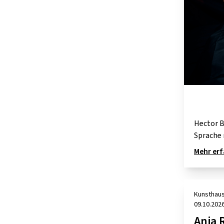
Hector B
Sprache 
Mehr er
Kunsthaus
09.10.202
Anja 