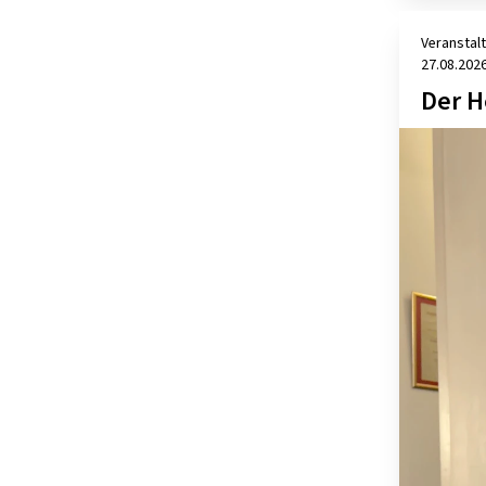
Veranstal
27.08.202
Der H