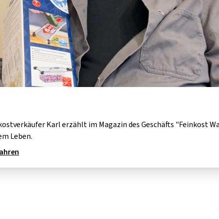
kostverkäufer Karl erzählt im Magazin des Geschäfts "Feinkost W
em Leben.
fahren