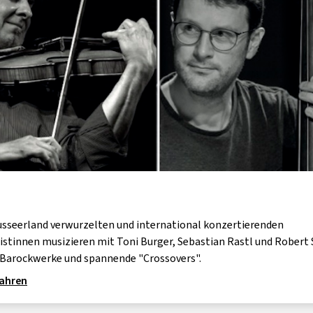
GOLD & PECH THEATER
usseerland verwurzelten und international konzertierenden
istinnen musizieren mit Toni Burger, Sebastian Rastl und Robert
 Barockwerke und spannende "Crossovers".
fahren