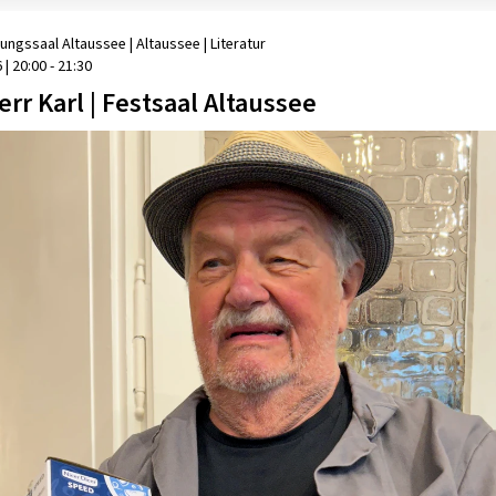
tungssaal Altaussee
| Altaussee
|
Literatur
6
|
20:00 - 21:30
err Karl | Festsaal Altaussee