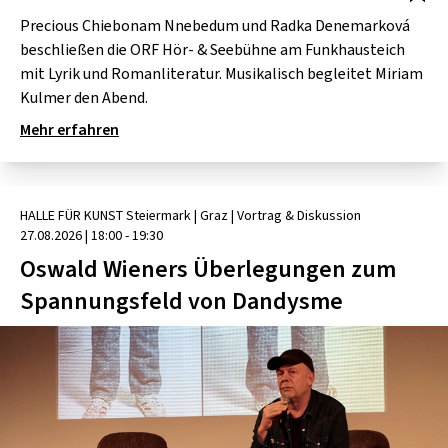
Precious Chiebonam Nnebedum und Radka Denemarková
beschließen die ORF Hör- & Seebühne am Funkhausteich
mit Lyrik und Romanliteratur. Musikalisch begleitet Miriam
Kulmer den Abend.
Mehr erfahren
HALLE FÜR KUNST Steiermark
| Graz
|
Vortrag & Diskussion
27.08.2026
|
18:00 - 19:30
Oswald Wieners Überlegungen zum
Spannungsfeld von Dandysme