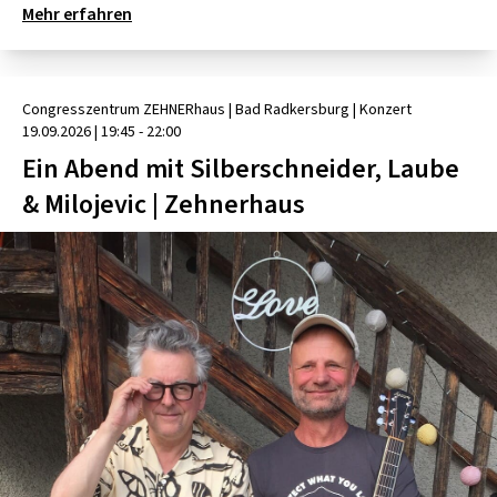
Mehr erfahren
Congresszentrum ZEHNERhaus
| Bad Radkersburg
|
Konzert
19.09.2026
|
19:45 - 22:00
Ein Abend mit Silberschneider, Laube
& Milojevic | Zehnerhaus