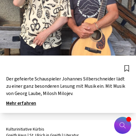
Der gefeierte Schauspieler Johannes Silberschneider lädt
zu einer ganz besonderen Lesung mit Musik ein. Mit Musik
von Georg Laube, Milosh Milojev.
Mehr erfahren
Kulturinitiative Kürbis
Greith Haus
| St. Ulrich in Greith
|
Literatur