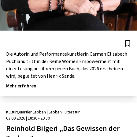
Die Autorin und Performancekünstlerin Carmen Elisabeth
Puchianu tritt in der Reihe Women Empowerment mit
einer Lesung aus ihrem neuen Buch, das 2026 erscheinen
wird, begleitet von Henrik Sande.
Mehr erfahren
KulturQuartier Leoben
| Leoben
|
Literatur
03.09.2026
|
18:30 - 20:30
Reinhold Bilgeri „Das Ge­wis­sen der