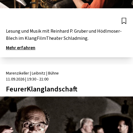
Lesung und Musik mit Reinhard P. Gruber und Hödlmoser-
Blech im KlangFilmTheater Schladming.
Mehr erfahren
Marenzikeller
| Leibnitz
|
Bühne
11.09.2026
|
19:30 - 21:00
FeurerKlanglandschaft