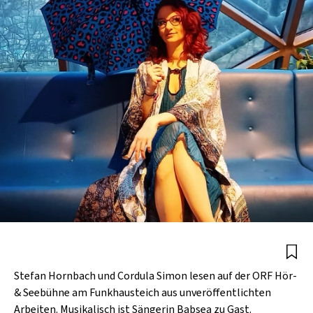
Stefan Hornbach und Cordula Simon lesen auf der ORF Hör-
& Seebühne am Funkhausteich aus unveröffentlichten
Arbeiten. Musikalisch ist Sängerin Babsea zu Gast.