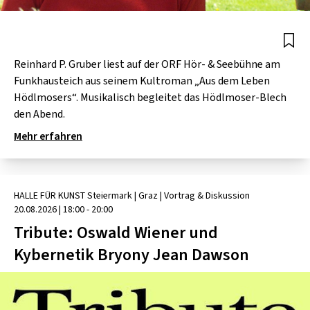
Reinhard P. Gruber liest auf der ORF Hör- & Seebühne am
Funkhausteich aus seinem Kultroman „Aus dem Leben
Hödlmosers“. Musikalisch begleitet das Hödlmoser-Blech
den Abend.
Mehr erfahren
HALLE FÜR KUNST Steiermark
| Graz
|
Vortrag & Diskussion
20.08.2026
|
18:00 - 20:00
Tribute: Oswald Wiener und
Kybernetik Bryony Jean Dawson