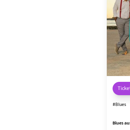
OSTSTEIER
SCHLADMIN
SÜDSTEIER
THERMEN- 
Ticke
#Blues
Blues au