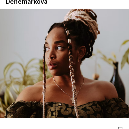
Denemarková