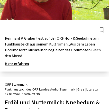
Reinhard P. Gruber liest auf der ORF Hör- & Seebühne am
Funkhausteich aus seinem Kultroman „Aus dem Leben
Hödlmosers“. Musikalisch begleitet das Hödlmoser-Blech
den Abend.
Mehr erfahren
ORF Steiermark
Funkhausteich des ORF Landesstudio Steiermark
| Graz
|
Literatur
27.08.2026
|
19:00 - 21:30
Erdöl und Muttermilch: Nnebedum &