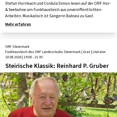
Stefan Hornbach und Cordula Simon lesen auf der ORF Hör-
& Seebühne am Funkhausteich aus unveröffentlichten
Arbeiten. Musikalisch ist Sängerin Babsea zu Gast.
Mehr erfahren
ORF Steiermark
Funkhausteich des ORF Landesstudio Steiermark
| Graz
|
Literatur
20.08.2026
|
19:00 - 21:30
Steirische Klassik: Reinhard P. Gruber