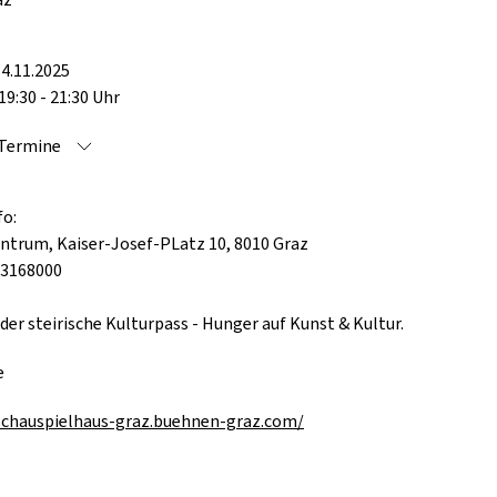
4.11.2025
19:30 - 21:30 Uhr
 Termine
fo:
ntrum, Kaiser-Josef-PLatz 10, 8010 Graz
33168000
 der steirische Kulturpass - Hunger auf Kunst & Kultur.
e
schauspielhaus-graz.buehnen-graz.com/