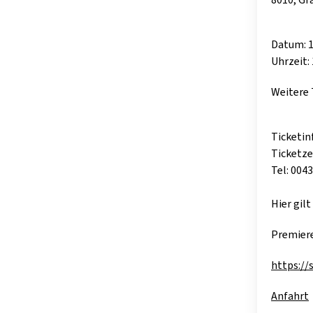
Datum: 1
Uhrzeit: 
Weitere
Ticketin
Ticketze
Tel: 004
Hier gilt
Premier
https://
Anfahrt