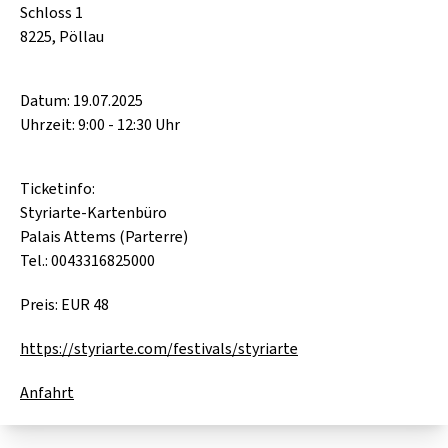
Schloss 1
8225, Pöllau
Datum: 19.07.2025
Uhrzeit: 9:00 - 12:30 Uhr
Ticketinfo:
Styriarte-Kartenbüro
Palais Attems (Parterre)
Tel.: 0043316825000
Preis: EUR 48
https://styriarte.com/festivals/styriarte
Anfahrt