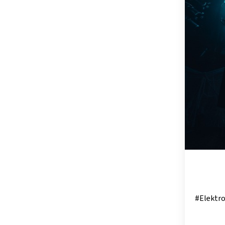
OSTSTEIER
SCHLADMIN
SÜDSTEIER
THERMEN- 
#Elektro