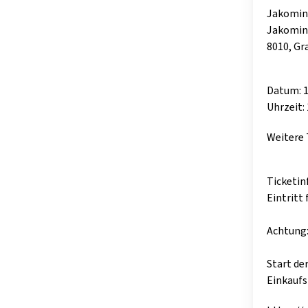
Jakomini
Jakomini
8010, Gr
Datum: 1
Uhrzeit: 
Weitere
Ticketin
Eintritt
Achtung:
Start de
Einkaufs