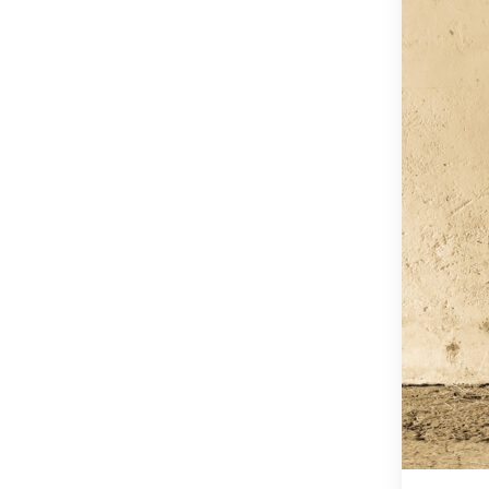
OSTSTEIER
SCHLADMIN
SÜDSTEIER
THERMEN- 