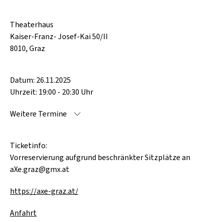
Theaterhaus
Kaiser-Franz- Josef-Kai 50/II
8010, Graz
Datum: 26.11.2025
Uhrzeit: 19:00 - 20:30 Uhr
Weitere Termine
Ticketinfo:
Vorreservierung aufgrund beschränkter Sitzplätze an
aXe.graz@gmx.at
https://axe-graz.at/
Anfahrt