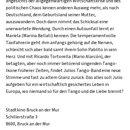
SCHLAGER
angesichts der allgegenwärtigen Wirtschaftskrise und des
CAFÉ WOLF
politischen Chaos keinen anderen Ausweg mehr, als nach
KULTURLAND STEIERMARK
HARD & HEAVY
Deutschland, dem Geburtsland seiner Mutter,
POSTGARAGE
auszuwandern. Doch dann nimmt das Schicksal eine
SINGER-SONGWRITER
unerwartete Wendung. Durch einen Autounfall lernt er
KUNSTGARTEN
VOLKSMUSIK
Mariela (Marina Bellati) kennen. Die temperamentvolle
KRISTALLWERK
Taxifahrerin geht ihm anfangs gehörig auf die Nerven,
schleicht sich aber bald samt ihrem Sohn Pablito in sein
GOLD & PECH THEATER
Herz. Und mit Ricardo Tortorella (Mario Alarcón), der
betagten, aber noch immer betörend singenden Tango-
Ikone früherer Zeiten, findet Julios Tango-Band eine neue
Stimme und fast zu altem Glanz zurück. Das alles soll Julio
aufgeben für ein wirtschaftlich gesichertes Leben in
Europa, wo niemand so für den Tango und die Liebe brennt?
Stadtkino Bruck an der Mur
Schillerstraße 3
8600, Bruck an der Mur