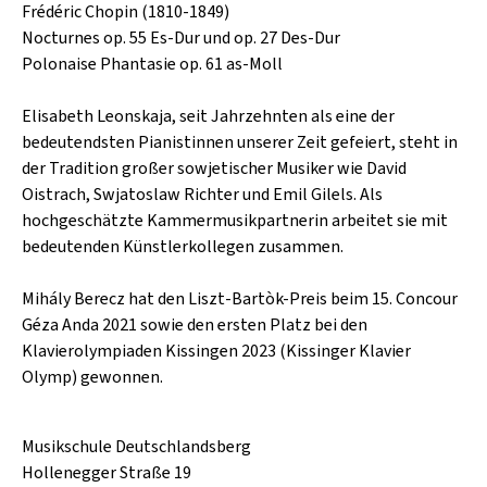
Frédéric Chopin (1810-1849)
Nocturnes op. 55 Es-Dur und op. 27 Des-Dur
Polonaise Phantasie op. 61 as-Moll
Elisabeth Leonskaja, seit Jahrzehnten als eine der
bedeutendsten Pianistinnen unserer Zeit gefeiert, steht in
der Tradition großer sowjetischer Musiker wie David
Oistrach, Swjatoslaw Richter und Emil Gilels. Als
hochgeschätzte Kammermusikpartnerin arbeitet sie mit
bedeutenden Künstlerkollegen zusammen.
Mihály Berecz hat den Liszt-Bartòk-Preis beim 15. Concour
Géza Anda 2021 sowie den ersten Platz bei den
Klavierolympiaden Kissingen 2023 (Kissinger Klavier
Olymp) gewonnen.
Musikschule Deutschlandsberg
Hollenegger Straße 19