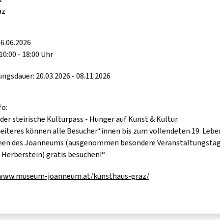
az
6.06.2026
10:00 - 18:00 Uhr
ungsdauer: 20.03.2026 - 08.11.2026
fo:
 der steirische Kulturpass - Hunger auf Kunst & Kultur.
weiteres können alle Besucher*innen bis zum vollendeten 19. Lebe
seen des Joanneums (ausgenommen besondere Veranstaltungstag
 Herberstein) gratis besuchen!“
/www.museum-joanneum.at/kunsthaus-graz/