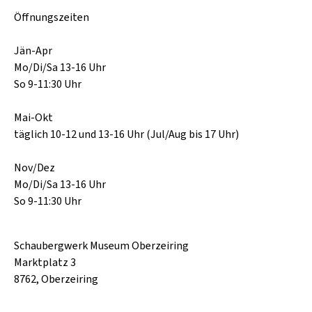
Öffnungszeiten
Jän-Apr
Mo/Di/Sa 13-16 Uhr
So 9-11:30 Uhr
Mai-Okt
täglich 10-12 und 13-16 Uhr (Jul/Aug bis 17 Uhr)
Nov/Dez
Mo/Di/Sa 13-16 Uhr
So 9-11:30 Uhr
Schaubergwerk Museum Oberzeiring
Marktplatz 3
8762, Oberzeiring