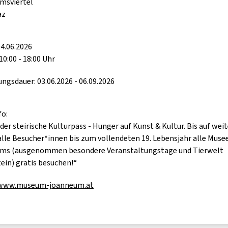
msviertel
az
4.06.2026
10:00 - 18:00 Uhr
ungsdauer: 03.06.2026 - 06.09.2026
fo:
 der steirische Kulturpass - Hunger auf Kunst & Kultur. Bis auf wei
lle Besucher*innen bis zum vollendeten 19. Lebensjahr alle Muse
ms (ausgenommen besondere Veranstaltungstage und Tierwelt
ein) gratis besuchen!“
/www.museum-joanneum.at