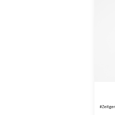
OSTSTEIER
SCHLADMIN
SÜDSTEIER
THERMEN- 
#Zeitgen