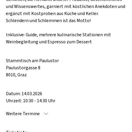
SCHLAGER
und Wissenswertes, garniert mit köstlichen Anekdoten und
CAFÉ WOLF
KULTURLAND STEIERMARK
HARD & HEAVY
ergänzt mit Kostproben aus Küche und Keller.
POSTGARAGE
Schlendern und Schlemmen ist das Motto!
SINGER-SONGWRITER
KUNSTGARTEN
Inklusive: Guide, mehrere kulinarische Stationen mit
VOLKSMUSIK
Weinbegleitung und Espresso zum Dessert
KRISTALLWERK
GOLD & PECH THEATER
Stammtisch am Paulustor
Paulustorgasse 8
8010, Graz
Datum: 14.03.2026
Uhrzeit: 10:30 - 14:30 Uhr
Weitere Termine
15.08.2026 10:30 - 14:30 Uhr