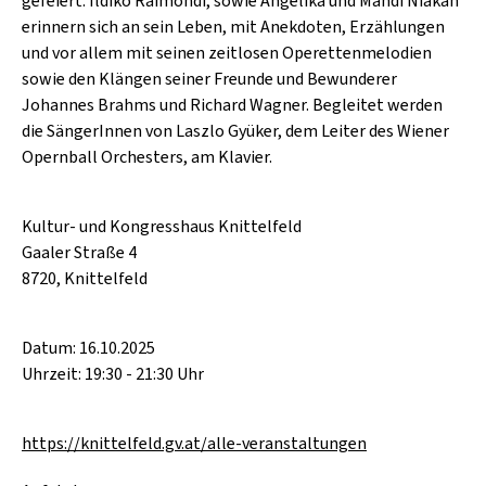
gefeiert. Ildikó Raimondi, sowie Angelika und Mahdi Niakan
erinnern sich an sein Leben, mit Anekdoten, Erzählungen
und vor allem mit seinen zeitlosen Operettenmelodien
sowie den Klängen seiner Freunde und Bewunderer
Johannes Brahms und Richard Wagner. Begleitet werden
die SängerInnen von Laszlo Gyüker, dem Leiter des Wiener
Opernball Orchesters, am Klavier.
Kultur- und Kongresshaus Knittelfeld
Gaaler Straße 4
8720, Knittelfeld
Datum: 16.10.2025
Uhrzeit: 19:30 - 21:30 Uhr
https://knittelfeld.gv.at/alle-veranstaltungen