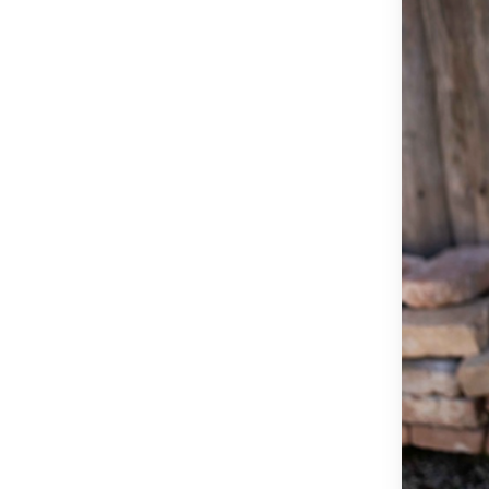
OSTSTEIER
SCHLADMIN
SÜDSTEIER
THERMEN- 