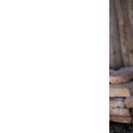
OSTSTEIER
SCHLADMIN
SÜDSTEIER
THERMEN- 