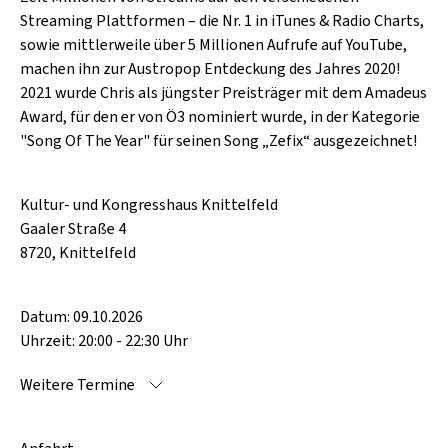
Streaming Plattformen – die Nr. 1 in iTunes & Radio Charts,
sowie mittlerweile über 5 Millionen Aufrufe auf YouTube,
machen ihn zur Austropop Entdeckung des Jahres 2020!
2021 wurde Chris als jüngster Preisträger mit dem Amadeus
Award, für den er von Ö3 nominiert wurde, in der Kategorie
"Song Of The Year" für seinen Song „Zefix“ ausgezeichnet!
Kultur- und Kongresshaus Knittelfeld
Gaaler Straße 4
8720, Knittelfeld
Datum: 09.10.2026
Uhrzeit: 20:00 - 22:30 Uhr
Weitere Termine
Orpheum Graz