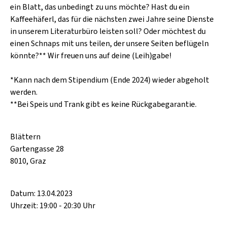
ein Blatt, das unbedingt zu uns möchte? Hast du ein
Kaffeehäferl, das für die nächsten zwei Jahre seine Dienste
in unserem Literaturbüro leisten soll? Oder möchtest du
einen Schnaps mit uns teilen, der unsere Seiten beflügeln
könnte?** Wir freuen uns auf deine (Leih)gabe!
*Kann nach dem Stipendium (Ende 2024) wieder abgeholt
werden.
**Bei Speis und Trank gibt es keine Rückgabegarantie.
Blättern
Gartengasse 28
8010, Graz
Datum: 13.04.2023
Uhrzeit: 19:00 - 20:30 Uhr