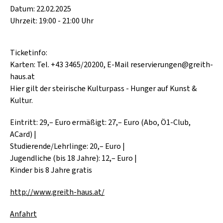
Datum: 22.02.2025
Uhrzeit: 19:00 - 21:00 Uhr
Ticketinfo:
Karten: Tel. +43 3465/20200, E-Mail reservierungen@greith-
haus.at
Hier gilt der steirische Kulturpass - Hunger auf Kunst &
Kultur.
Eintritt: 29,– Euro ermäßigt: 27,– Euro (Abo, Ö1-Club,
ACard) |
Studierende/Lehrlinge: 20,– Euro |
Jugendliche (bis 18 Jahre): 12,– Euro |
Kinder bis 8 Jahre gratis
http://www.greith-haus.at/
Anfahrt