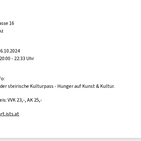
sse 16
az
6.10.2024
20:00 - 22:33 Uhr
fo:
 der steirische Kulturpass - Hunger auf Kunst & Kultur.
is: VVK 23,-, AK 25,-
rt.ists.at