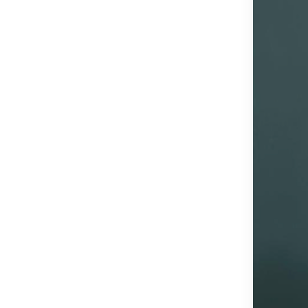
OSTSTEIER
SCHLADMIN
SÜDSTEIER
THERMEN- 