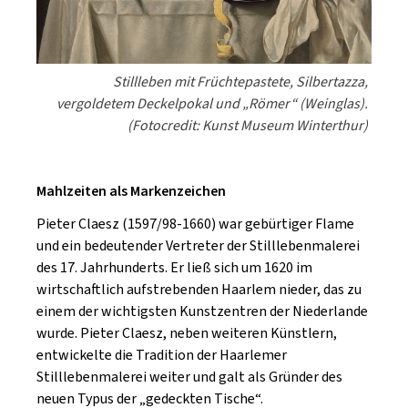
Stillleben mit Früchtepastete, Silbertazza,
vergoldetem Deckelpokal und „Römer“ (Weinglas).
(Fotocredit: Kunst Museum Winterthur)
Mahlzeiten als Markenzeichen
Pieter Claesz (1597/98-1660) war gebürtiger Flame
und ein bedeutender Vertreter der Stilllebenmalerei
des 17. Jahrhunderts. Er ließ sich um 1620 im
wirtschaftlich aufstrebenden Haarlem nieder, das zu
einem der wichtigsten Kunstzentren der Niederlande
wurde. Pieter Claesz, neben weiteren Künstlern,
entwickelte die Tradition der Haarlemer
Stilllebenmalerei weiter und galt als Gründer des
neuen Typus der „gedeckten Tische“.