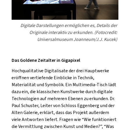
Digitale Darstellungen ermöglichen es, Details der
Originale interaktiv zu erkunden. (Fotocredit:
Universalmuseum Joanneum/J.J. Kucek)
Das Goldene Zeitalter in Gigapixel
Hochqualitative Digitalisate der drei Hauptwerke
eröffnen vertiefende Einblicke in Technik,
Materialität und Symbolik. Ein Multimedia-Tisch lädt
dazu ein, die klassischen Kunstwerke durch digitale
Technologien auf mehreren Ebenen zu erkunden. Dr.
Paul Schuster, Leiter von Schloss Eggenberg und der
Alten Galerie, erklärt, dass das Projekt außerdem
viele Antworten liefert. Fragen wie “Wie funktioniert
die Vermittlung zwischen Kunst und Medien?”, “Was