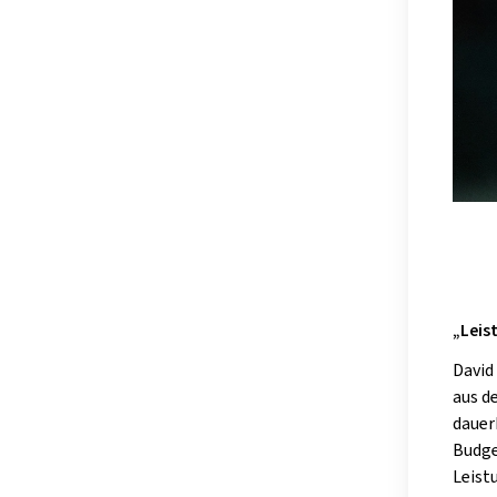
„Leis
David
aus 
dauer
Budge
Leist