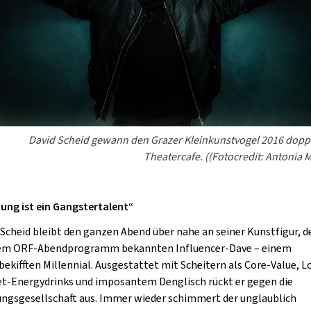
David Scheid gewann den Grazer Kleinkunstvogel 2016 dopp
Theatercafe. ((Fotocredit: Antonia 
tung ist ein Gangstertalent“
 Scheid bleibt den ganzen Abend über nahe an seiner Kunstfigur, 
dem ORF-Abendprogramm bekannten
Influencer-Dave
– einem
bekifften Millennial. Ausgestattet mit Scheitern als Core-Value, 
t-Energydrinks und imposantem Denglisch rückt er gegen die
ungsgesellschaft aus. Immer wieder schimmert der unglaublich