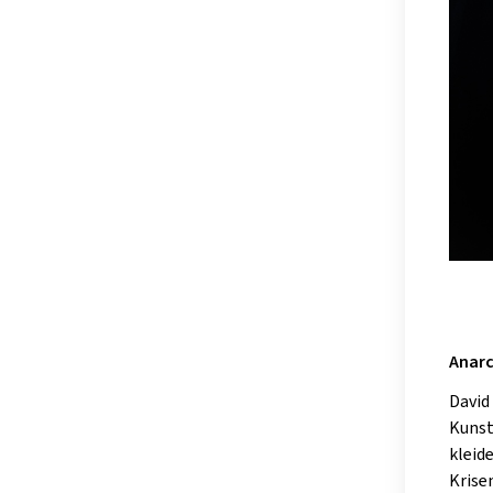
Anarc
David
Kunst
kleid
Krise