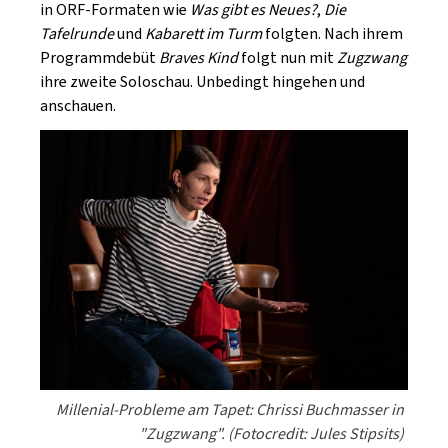
in ORF-Formaten wie
Was gibt es Neues?
,
Die
Tafelrunde
und
Kabarett im Turm
folgten. Nach ihrem
Programmdebüt
Braves Kind
folgt nun mit
Zugzwang
ihre zweite Soloschau. Unbedingt hingehen und
anschauen.
Millenial-Probleme am Tapet: Chrissi Buchmasser in
"Zugzwang". (Fotocredit: Jules Stipsits)