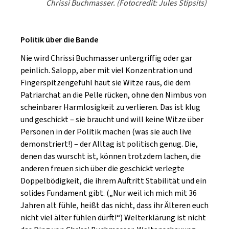
Chrissi Buchmasser. (Fotocredit: Jules Stipsits)
Politik über die Bande
Nie wird Chrissi Buchmasser untergriffig oder gar
peinlich. Salopp, aber mit viel Konzentration und
Fingerspitzengefühl haut sie Witze raus, die dem
Patriarchat an die Pelle rücken, ohne den Nimbus von
scheinbarer Harmlosigkeit zu verlieren. Das ist klug
und geschickt – sie braucht und will keine Witze über
Personen in der Politik machen (was sie auch live
demonstriert!) – der Alltag ist politisch genug. Die,
denen das wurscht ist, können trotzdem lachen, die
anderen freuen sich über die geschickt verlegte
Doppelbödigkeit, die ihrem Auftritt Stabilität und ein
solides Fundament gibt. („Nur weil ich mich mit 36
Jahren alt fühle, heißt das nicht, dass ihr Älteren euch
nicht viel älter fühlen dürft!“) Welterklärung ist nicht