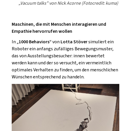
„Vacuum talks" von Nick Acorne (Fotocredit: kuma)
Maschinen, die mit Menschen interagieren und
Empathie hervorrufen wollen
In
„1000 Behaviors“
von
Lotta Stöver
simuliert ein
Roboter ein anfangs zufälliges Bewegungsmuster,
das von Ausstellungsbesucher: innen bewertet
werden kann und der so versucht, ein vermeintlich
optimales Verhalten zu finden, um den menschlichen
Wünschen entsprechend zu handeln.