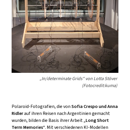
„In/determinate Grids“ von Lotta Stöver
(Fotocredit:kuma)
Polaroid-Fotografien, die von
Sofia Crespo und Anna
Ridler
auf ihren Reisen nach Argentinien gemacht
wurden, bilden die Basis ihrer Arbeit
„Long Short
Term Memories“
. Mit verschiedenen KI-Modellen