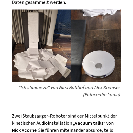
"Ich stimme zu“ von Nina Botthof und Alex Kremser
(Fotocredit: kuma)
Zwei Staubsauger-Roboter sind der Mittelpunkt der
kinetischen Audioinstallation
„Vacuum talks“
von
Nick Acorne
. Sie führen miteinander absurde, teils