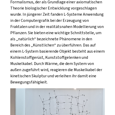
Formalismus, der als Grundlage einer axiomatischen
Theorie biologischer Entwicklung vorgeschlagen
wurde. In jüngerer Zeit fanden L-Systeme Anwendung
in der Computergrafik bei der Erzeugung von
Fraktalen und in der realitätsnahen Modellierung von
Pflanzen. Sie bieten eine wichtige Schnittstelle, um
als „natürlich“ bezeichnete Phänomene in den
Bereich des „Künstlichen“ zu überführen. Das auf
einem L-System basierende Objekt besteht aus einem
Kohlenstoffgerüst, Kunststoffgelenken und
Muskelkabel. Durch Wärme, die dem System von
außen zugeführt wird, reagieren die Muskelkabel der
kinetischen Skulptur und verleihen ihr damit eine
Bewegungsfähigkeit.