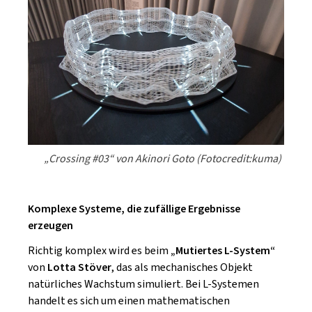
„Crossing #03“ von Akinori Goto (Fotocredit:kuma)
Komplexe Systeme, die zufällige Ergebnisse
erzeugen
Richtig komplex wird es beim
„Mutiertes L-System“
von
Lotta Stöver
, das als mechanisches Objekt
natürliches Wachstum simuliert. Bei L-Systemen
handelt es sich um einen mathematischen