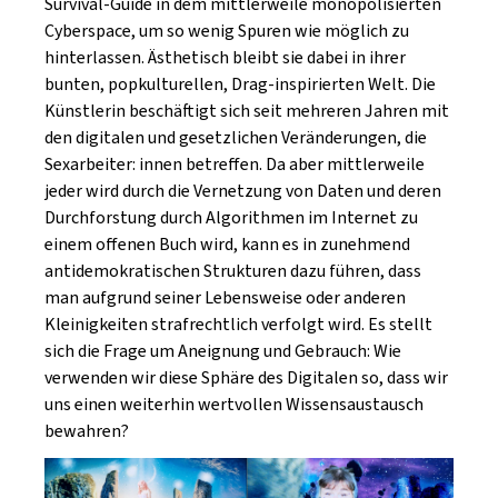
Survival-Guide in dem mittlerweile monopolisierten
Cyberspace, um so wenig Spuren wie möglich zu
hinterlassen. Ästhetisch bleibt sie dabei in ihrer
bunten, popkulturellen, Drag-inspirierten Welt. Die
Künstlerin beschäftigt sich seit mehreren Jahren mit
den digitalen und gesetzlichen Veränderungen, die
Sexarbeiter: innen betreffen. Da aber mittlerweile
jeder wird durch die Vernetzung von Daten und deren
Durchforstung durch Algorithmen im Internet zu
einem offenen Buch wird, kann es in zunehmend
antidemokratischen Strukturen dazu führen, dass
man aufgrund seiner Lebensweise oder anderen
Kleinigkeiten strafrechtlich verfolgt wird. Es stellt
sich die Frage um Aneignung und Gebrauch: Wie
verwenden wir diese Sphäre des Digitalen so, dass wir
uns einen weiterhin wertvollen Wissensaustausch
bewahren?