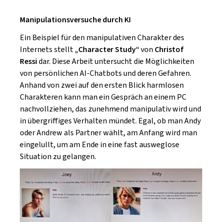
Manipulationsversuche durch KI
Ein Beispiel für den manipulativen Charakter des
Internets stellt
„Character Study“
von
Christof
Ressi
dar. Diese Arbeit untersucht die Möglichkeiten
von persönlichen AI-Chatbots und deren Gefahren.
Anhand von zwei auf den ersten Blick harmlosen
Charakteren kann man ein Gespräch an einem PC
nachvollziehen, das zunehmend manipulativ wird und
in übergriffiges Verhalten mündet. Egal, ob man Andy
oder Andrew als Partner wählt, am Anfang wird man
eingelullt, um am Ende in eine fast ausweglose
Situation zu gelangen.