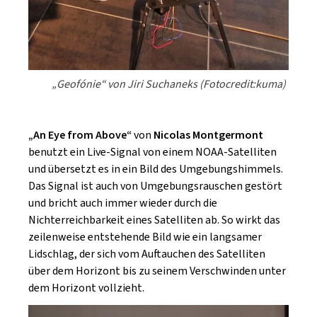
„Geofónie“ von Jiri Suchaneks (Fotocredit:kuma)
„An Eye from Above“
von
Nicolas Montgermont
benutzt ein Live-Signal von einem NOAA-Satelliten
und übersetzt es in ein Bild des Umgebungshimmels.
Das Signal ist auch von Umgebungsrauschen gestört
und bricht auch immer wieder durch die
Nichterreichbarkeit eines Satelliten ab. So wirkt das
zeilenweise entstehende Bild wie ein langsamer
Lidschlag, der sich vom Auftauchen des Satelliten
über dem Horizont bis zu seinem Verschwinden unter
dem Horizont vollzieht.