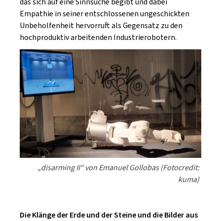
das sich auf eine Sinnsuche begibt und dabei
Empathie in seiner entschlossenen ungeschickten
Unbeholfenheit hervorruft als Gegensatz zu den
hochproduktiv arbeitenden Industrierobotern.
„disarming II“ von Emanuel Gollobas (Fotocredit:
kuma)
Die Klänge der Erde und der Steine und die Bilder aus