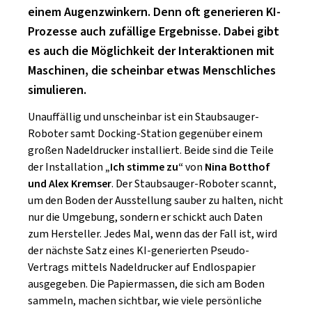
einem Augenzwinkern. Denn oft generieren KI-
Prozesse auch zufällige Ergebnisse. Dabei gibt
es auch die Möglichkeit der Interaktionen mit
Maschinen, die scheinbar etwas Menschliches
simulieren.
Unauffällig und unscheinbar ist ein Staubsauger-
Roboter samt Docking-Station gegenüber einem
großen Nadeldrucker installiert. Beide sind die Teile
der Installation
„Ich stimme zu“
von
Nina Botthof
und Alex Kremser
. Der Staubsauger-Roboter scannt,
um den Boden der Ausstellung sauber zu halten, nicht
nur die Umgebung, sondern er schickt auch Daten
zum Hersteller. Jedes Mal, wenn das der Fall ist, wird
der nächste Satz eines KI-generierten Pseudo-
Vertrags mittels Nadeldrucker auf Endlospapier
ausgegeben. Die Papiermassen, die sich am Boden
sammeln, machen sichtbar, wie viele persönliche