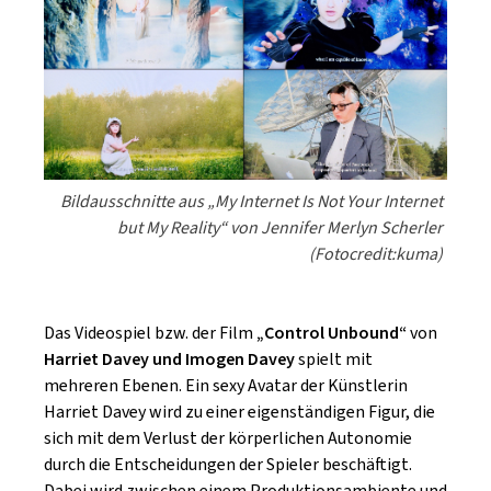
Bildausschnitte aus „My Internet Is Not Your Internet
but My Reality“ von Jennifer Merlyn Scherler
(Fotocredit:kuma)
Das Videospiel bzw. der Film
„Control Unbound“
von
Harriet Davey und Imogen Davey
spielt mit
mehreren Ebenen. Ein sexy Avatar der Künstlerin
Harriet Davey wird zu einer eigenständigen Figur, die
sich mit dem Verlust der körperlichen Autonomie
durch die Entscheidungen der Spieler beschäftigt.
Dabei wird zwischen einem Produktionsambiente und