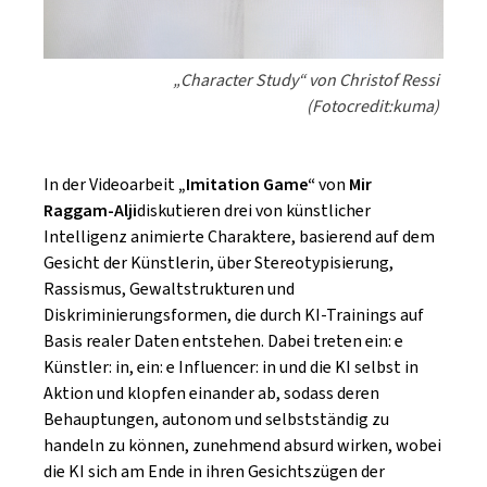
„Character Study“ von Christof Ressi
(Fotocredit:kuma)
In der Videoarbeit
„Imitation Game“
von
Mir
Raggam-Alji
diskutieren drei von künstlicher
Intelligenz animierte Charaktere, basierend auf dem
Gesicht der Künstlerin, über Stereotypisierung,
Rassismus, Gewaltstrukturen und
Diskriminierungsformen, die durch KI-Trainings auf
Basis realer Daten entstehen. Dabei treten ein: e
Künstler: in, ein: e Influencer: in und die KI selbst in
Aktion und klopfen einander ab, sodass deren
Behauptungen, autonom und selbstständig zu
handeln zu können, zunehmend absurd wirken, wobei
die KI sich am Ende in ihren Gesichtszügen der