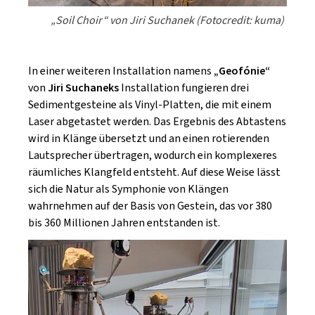
„Soil Choir“ von Jiri Suchanek (Fotocredit: kuma)
In einer weiteren Installation namens
„Geofónie“
von
Jiri Suchaneks
Installation fungieren drei
Sedimentgesteine als Vinyl-Platten, die mit einem
Laser abgetastet werden. Das Ergebnis des Abtastens
wird in Klänge übersetzt und an einen rotierenden
Lautsprecher übertragen, wodurch ein komplexeres
räumliches Klangfeld entsteht. Auf diese Weise lässt
sich die Natur als Symphonie von Klängen
wahrnehmen auf der Basis von Gestein, das vor 380
bis 360 Millionen Jahren entstanden ist.