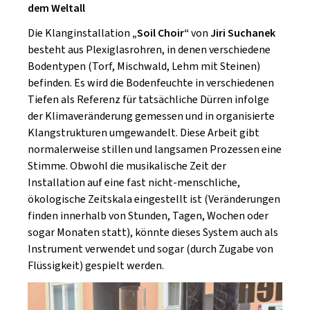
dem Weltall
Die Klanginstallation
„Soil Choir“
von
Jiri Suchanek
besteht aus Plexiglasrohren, in denen verschiedene
Bodentypen (Torf, Mischwald, Lehm mit Steinen)
befinden. Es wird die Bodenfeuchte in verschiedenen
Tiefen als Referenz für tatsächliche Dürren infolge
der Klimaveränderung gemessen und in organisierte
Klangstrukturen umgewandelt. Diese Arbeit gibt
normalerweise stillen und langsamen Prozessen eine
Stimme. Obwohl die musikalische Zeit der
Installation auf eine fast nicht-menschliche,
ökologische Zeitskala eingestellt ist (Veränderungen
finden innerhalb von Stunden, Tagen, Wochen oder
sogar Monaten statt), könnte dieses System auch als
Instrument verwendet und sogar (durch Zugabe von
Flüssigkeit) gespielt werden.