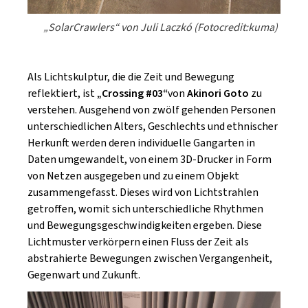
„SolarCrawlers“ von Juli Laczkó (Fotocredit:kuma)
Als Lichtskulptur, die die Zeit und Bewegung
reflektiert, ist
„Crossing #03“
von
Akinori Goto
zu
verstehen. Ausgehend von zwölf gehenden Personen
unterschiedlichen Alters, Geschlechts und ethnischer
Herkunft werden deren individuelle Gangarten in
Daten umgewandelt, von einem 3D-Drucker in Form
von Netzen ausgegeben und zu einem Objekt
zusammengefasst. Dieses wird von Lichtstrahlen
getroffen, womit sich unterschiedliche Rhythmen
und Bewegungsgeschwindigkeiten ergeben. Diese
Lichtmuster verkörpern einen Fluss der Zeit als
abstrahierte Bewegungen zwischen Vergangenheit,
Gegenwart und Zukunft.