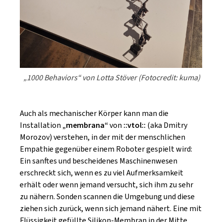
„1000 Behaviors“ von Lotta Stöver (Fotocredit: kuma)
Auch als mechanischer Körper kann man die
Installation
„membrana“
von
::vtol::
(aka Dmitry
Morozov) verstehen, in der mit der menschlichen
Empathie gegenüber einem Roboter gespielt wird:
Ein sanftes und bescheidenes Maschinenwesen
erschreckt sich, wenn es zu viel Aufmerksamkeit
erhält oder wenn jemand versucht, sich ihm zu sehr
zu nähern. Sonden scannen die Umgebung und diese
ziehen sich zurück, wenn sich jemand nähert. Eine mit
Flüssigkeit gefüllte Silikon-Membran in der Mitte