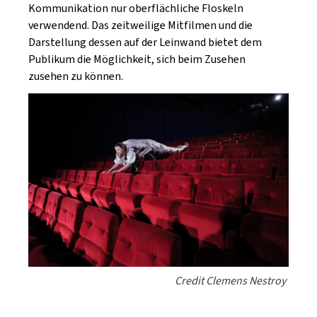
Kommunikation nur oberflächliche Floskeln
verwendend. Das zeitweilige Mitfilmen und die
Darstellung dessen auf der Leinwand bietet dem
Publikum die Möglichkeit, sich beim Zusehen
zusehen zu können.
Credit Clemens Nestroy