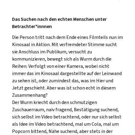
Das Suchen nach den echten Menschen unter
Betrachter*innnen
Die Person tritt nach dem Ende eines Filmteils nun im
Kinosaal in Aktion. Mit verfremdeter Stimme sucht
sie Anschluss im Publikum, versucht zu
kommunizieren, bewegt sich als Wurm durch die
Reihen. Verfolgt von einer Kamera, wobei nicht
immer das im Kinosaal dargestellte auf der Leinwand
zu sehen ist, oder zumindest das, was im Hier und
Jetzt geschieht. Aber was ist schon echt in diesem
Zusammenhang?
Der Wurm kriecht durch den schmutzigen
Zuschauerraum, naiv fragend, Bestätigung suchend,
sich selbst im Video betrachtend, oder nur sich selbst
als Idee im Video betrachtend, mal um Cola, mal um
Popcorn bittend, Nähe suchend, aber stets in der