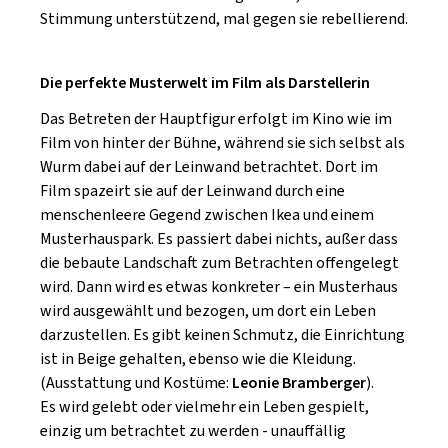
Stimmung unterstützend, mal gegen sie rebellierend.
Die perfekte Musterwelt im Film als Darstellerin
Das Betreten der Hauptfigur erfolgt im Kino wie im
Film von hinter der Bühne, während sie sich selbst als
Wurm dabei auf der Leinwand betrachtet. Dort im
Film spazeirt sie auf der Leinwand durch eine
menschenleere Gegend zwischen Ikea und einem
Musterhauspark. Es passiert dabei nichts, außer dass
die bebaute Landschaft zum Betrachten offengelegt
wird. Dann wird es etwas konkreter – ein Musterhaus
wird ausgewählt und bezogen, um dort ein Leben
darzustellen. Es gibt keinen Schmutz, die Einrichtung
ist in Beige gehalten, ebenso wie die Kleidung.
(Ausstattung und Kostüme:
Leonie Bramberger
).
Es wird gelebt oder vielmehr ein Leben gespielt,
einzig um betrachtet zu werden - unauffällig