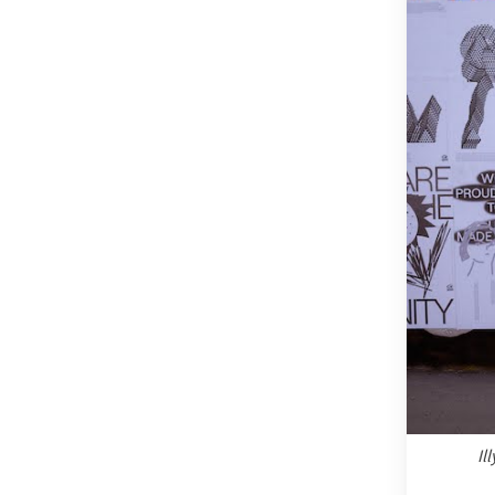
OSTSTEIER
SCHLADMIN
SÜDSTEIER
THERMEN- 
Il