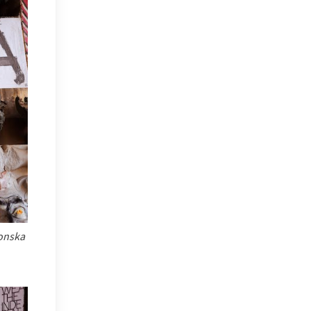
Donska