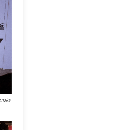
Donska