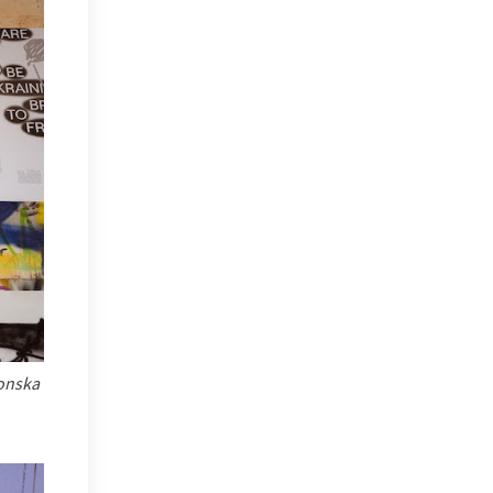
Donska