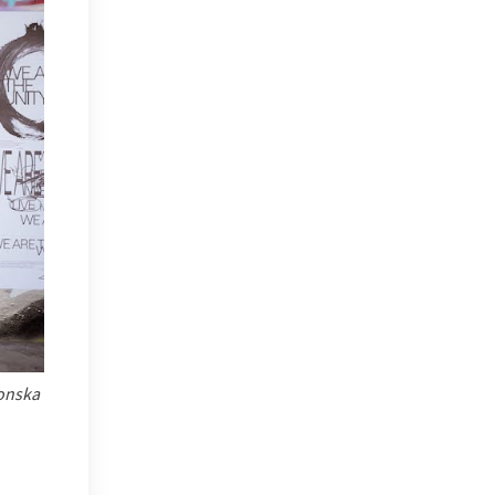
Donska