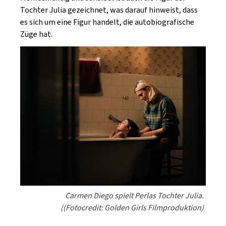
Tochter Julia gezeichnet, was darauf hinweist, dass
es sich um eine Figur handelt, die autobiografische
Züge hat.
Carmen Diego spielt Perlas Tochter Julia.
((Fotocredit: Golden Girls Filmproduktion)