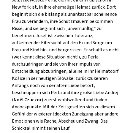
New York ist, in ihre ehemalige Heimat zurück. Dort
beginnt sich die bislang als unantastbar scheinende
Frau zu verändern, ihre Schutzmauern bekommen
Risse, und sie beginnt sich „unvernünftig“ zu
benehmen. Josef ist zwischen Toleranz,
aufkeimender Eifersucht auf den Ex und Sorge um
Frau und Kind hin- und hergerissen. Er schafft es nicht
(wer kennt diese Situation nicht!), zu Perla
durchzudringen und sie von ihrer impulsiven
Entscheidung abzubringen, alleine in ihr Heimatdorf
Košice in der heutigen Slovakei zurückzukehren.
Anfangs noch von der alten Liebe betört,
beschnuppern sich Perla und ihre große Liebe Andrej
(
Noël Czuczor
) zuerst wohlwollend und finden
Andockpunkte. Mit der Zeit gesellen sich zu diesem
Gefühl der wiederentdeckten Zuneigung aber andere
Emotionen wie Rache, Abscheu und Zwang. Das
Schicksal nimmt seinen Lauf.