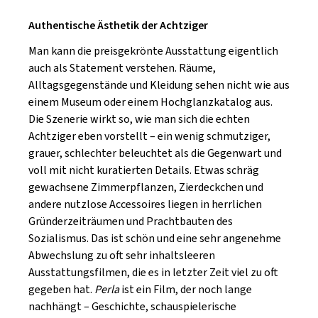
Authentische Ästhetik der Achtziger
Man kann die preisgekrönte Ausstattung eigentlich
auch als Statement verstehen. Räume,
Alltagsgegenstände und Kleidung sehen nicht wie aus
einem Museum oder einem Hochglanzkatalog aus.
Die Szenerie wirkt so, wie man sich die echten
Achtziger eben vorstellt – ein wenig schmutziger,
grauer, schlechter beleuchtet als die Gegenwart und
voll mit nicht kuratierten Details. Etwas schräg
gewachsene Zimmerpflanzen, Zierdeckchen und
andere nutzlose Accessoires liegen in herrlichen
Gründerzeiträumen und Prachtbauten des
Sozialismus. Das ist schön und eine sehr angenehme
Abwechslung zu oft sehr inhaltsleeren
Ausstattungsfilmen, die es in letzter Zeit viel zu oft
gegeben hat.
Perla
ist ein Film, der noch lange
nachhängt – Geschichte, schauspielerische