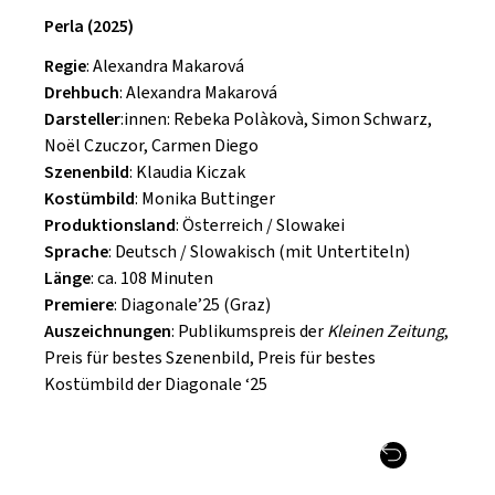
Perla (2025)
Regie
: Alexandra Makarová
Drehbuch
: Alexandra Makarová
Darsteller
:innen: Rebeka Polàkovà, Simon Schwarz,
Noël Czuczor, Carmen Diego
Szenenbild
: Klaudia Kiczak
Kostümbild
: Monika Buttinger
Produktionsland
: Österreich / Slowakei
Sprache
: Deutsch / Slowakisch (mit Untertiteln)
Länge
: ca. 108 Minuten
Premiere
: Diagonale’25 (Graz)
Auszeichnungen
: Publikumspreis der
Kleinen Zeitung
,
Preis für bestes Szenenbild, Preis für bestes
Kostümbild der Diagonale ‘25