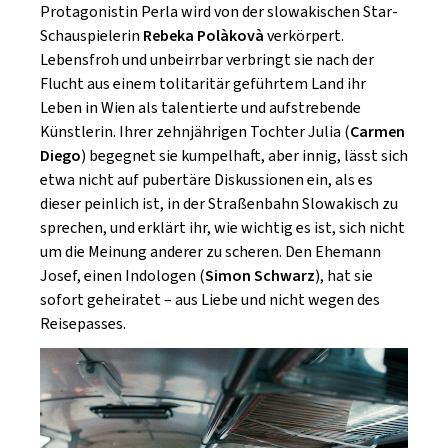
Protagonistin Perla wird von der slowakischen Star-
Schauspielerin
Rebeka Polàkovà
verkörpert.
Lebensfroh und unbeirrbar verbringt sie nach der
Flucht aus einem tolitaritär geführtem Land ihr
Leben in Wien als talentierte und aufstrebende
Künstlerin. Ihrer zehnjährigen Tochter Julia (
Carmen
Diego
) begegnet sie kumpelhaft, aber innig, lässt sich
etwa nicht auf pubertäre Diskussionen ein, als es
dieser peinlich ist, in der Straßenbahn Slowakisch zu
sprechen, und erklärt ihr, wie wichtig es ist, sich nicht
um die Meinung anderer zu scheren. Den Ehemann
Josef, einen Indologen (
Simon Schwarz
), hat sie
sofort geheiratet – aus Liebe und nicht wegen des
Reisepasses.