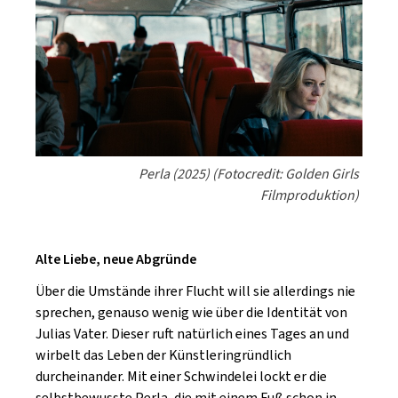
Perla (2025) (Fotocredit: Golden Girls
Filmproduktion)
Alte Liebe, neue Abgründe
Über die Umstände ihrer Flucht will sie allerdings nie
sprechen, genauso wenig wie über die Identität von
Julias Vater. Dieser ruft natürlich eines Tages an und
wirbelt das Leben der Künstleringründlich
durcheinander. Mit einer Schwindelei lockt er die
selbstbewusste Perla, die mit einem Fuß schon in